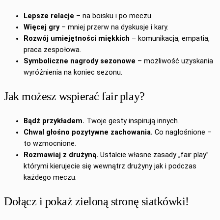
Lepsze relacje
– na boisku i po meczu.
Więcej gry
– mniej przerw na dyskusje i kary.
Rozwój umiejętności miękkich
– komunikacja, empatia,
praca zespołowa.
Symboliczne nagrody sezonowe
– możliwość uzyskania
wyróżnienia na koniec sezonu.
Jak możesz wspierać fair play?
Bądź przykładem.
Twoje gesty inspirują innych.
Chwal głośno pozytywne zachowania.
Co nagłośnione –
to wzmocnione.
Rozmawiaj z drużyną.
Ustalcie własne zasady „fair play”
którymi kierujecie się wewnątrz drużyny jak i podczas
każdego meczu.
Dołącz i pokaż zieloną stronę siatkówki!