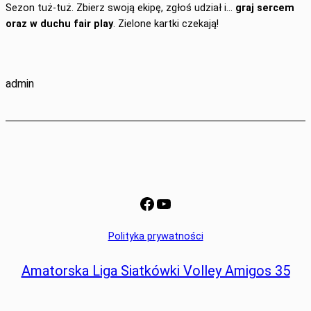
Sezon tuż‑tuż. Zbierz swoją ekipę, zgłoś udział i…
graj sercem
oraz w duchu fair play
. Zielone kartki czekają!
admin
Facebook
YouTube
Polityka prywatności
Amatorska Liga Siatkówki Volley Amigos 35