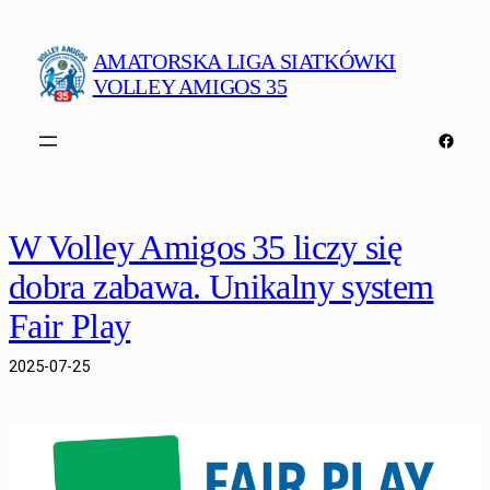
Przejdź
do
AMATORSKA LIGA SIATKÓWKI
treści
VOLLEY AMIGOS 35
Faceb
W Volley Amigos 35 liczy się
dobra zabawa. Unikalny system
Fair Play
2025-07-25