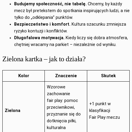
Budujemy społeczność, nie tabelę.
Chcemy, by każdy
mecz był pretekstem do spotkania inspirujących ludzi, a nie
tylko do „odklepania” punktów.
Bezpieczeństwo i komfort.
Kultura szacunku zmniejsza
ryzyko kontuzji i konfliktów.
Długofalowa motywacja.
Kiedy liczy się dobra atmosfera,
chętniej wracamy na parkiet – niezależnie od wyniku.
Zielona kartka – jak to działa?
Kolor
Znaczenie
Skutek
Wzorowe
zachowanie
fair play: pomoc
+1 punkt w
przeciwnikowi,
Zielona
klasyfikacji
przyznanie się do
Fair Play meczu
dotknięcia piłki,
kulturalna