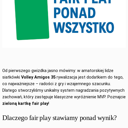
Od pierwszego gwizdka jasno mówimy: w amatorskiej lidze
siatkówki
Volley Amigos 35
rywalizacja jest dodatkiem do tego,
co najważniejsze – radości z gry i wzajemnego szacunku.
Dlatego stworzyliśmy unikalny system nagradzania pozytywnych
zachowań, który zastępuje klasyczne wyróżnienie MVP. Poznajcie
zieloną kartkę fair play
!
Dlaczego fair play stawiamy ponad wynik?