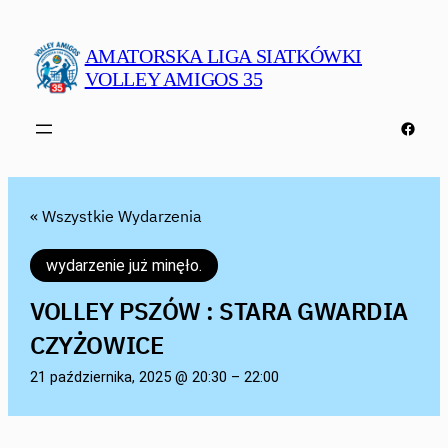
AMATORSKA LIGA SIATKÓWKI
VOLLEY AMIGOS 35
Faceb
« Wszystkie Wydarzenia
wydarzenie już minęło.
VOLLEY PSZÓW : STARA GWARDIA
CZYŻOWICE
21 października, 2025 @ 20:30
–
22:00