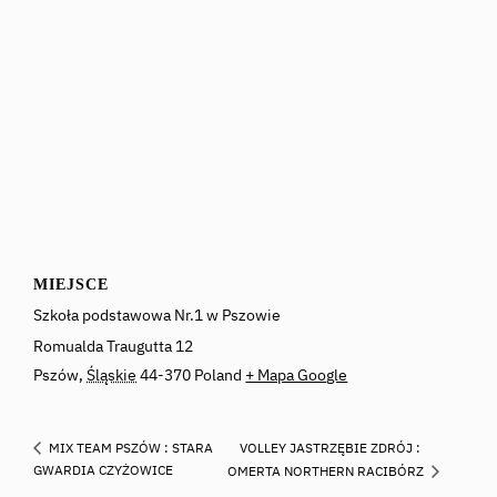
MIEJSCE
Szkoła podstawowa Nr.1 w Pszowie
Romualda Traugutta 12
Pszów
,
Śląskie
44-370
Poland
+ Mapa Google
VOLLEY JASTRZĘBIE ZDRÓJ :
MIX TEAM PSZÓW : STARA
GWARDIA CZYŻOWICE
OMERTA NORTHERN RACIBÓRZ