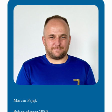
Marcin Pająk
Rok urodzenia:1989