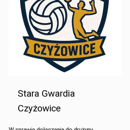
Stara Gwardia
Czyżowice
W sprawie dołączenia do drużyny