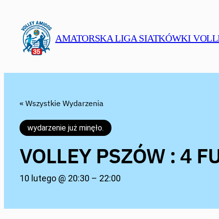
AMATORSKA LIGA SIATKÓWKI VOLL
« Wszystkie Wydarzenia
wydarzenie już minęło.
VOLLEY PSZÓW : 4 
10 lutego @ 20:30
–
22:00