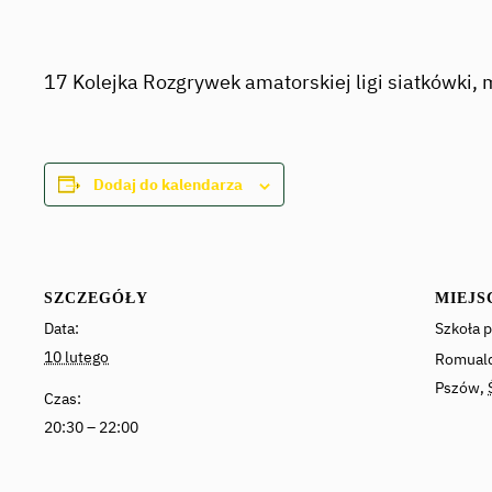
17 Kolejka Rozgrywek amatorskiej ligi siatkówki,
Dodaj do kalendarza
SZCZEGÓŁY
MIEJS
Data:
Szkoła 
10 lutego
Romuald
Pszów
,
Czas:
20:30 – 22:00