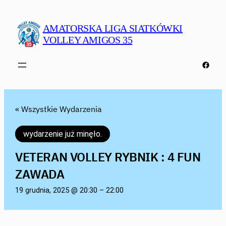
AMATORSKA LIGA SIATKÓWKI
VOLLEY AMIGOS 35
Faceb
« Wszystkie Wydarzenia
wydarzenie już minęło.
VETERAN VOLLEY RYBNIK : 4 FUN
ZAWADA
19 grudnia, 2025 @ 20:30
–
22:00