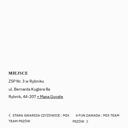
MIEJSCE
ZSP Nr. 3 w Rybniku
ul. Bernarda Kuglera 8a
Rybnik
,
44-207
+ Mapa Google
4 FUN ZAWADA : MIX TEAM
STARA GWARDIA CZYŻOWICE : MIX
TEAM PSZÓW
PSZÓW