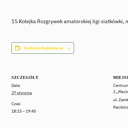
15 Kolejka Rozgrywek amatorskiej ligi siatkówki,
Dodaj do kalendarza
SZCZEGÓŁY
MIEJS
Data:
Centrum
2 „Mech
27 stycznia
ul. Zam
Czas:
Racibór
18:15 – 19:45