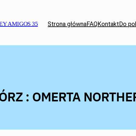
Strona główna
FAQ
Kontakt
Do po
EY AMIGOS 35
ÓRZ : OMERTA NORTHE