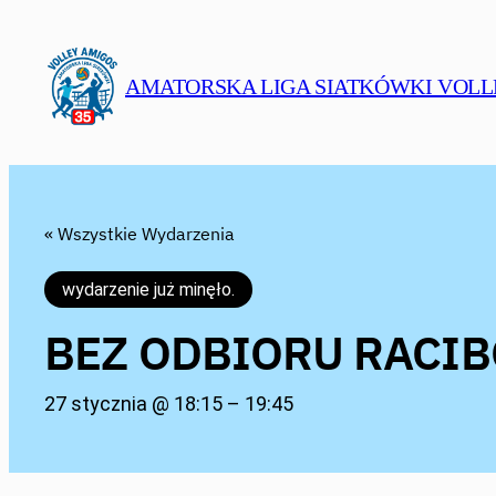
AMATORSKA LIGA SIATKÓWKI VOLL
« Wszystkie Wydarzenia
wydarzenie już minęło.
BEZ ODBIORU RACIB
27 stycznia @ 18:15
–
19:45