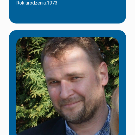
Rok urodzenia:1973