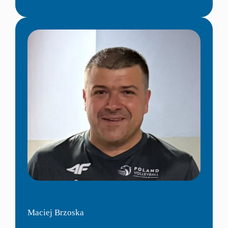
Maciej Brzoska