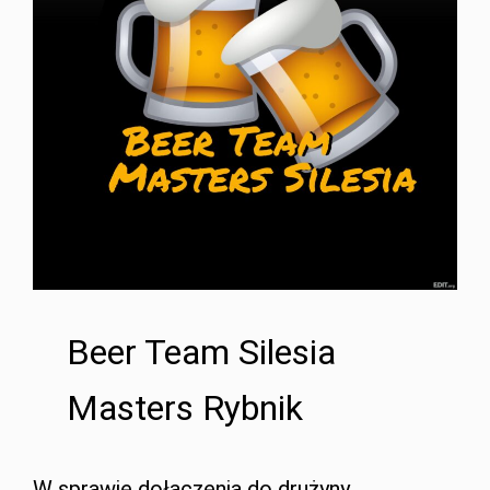
Beer Team Silesia
Masters Rybnik
W sprawie dołączenia do drużyny