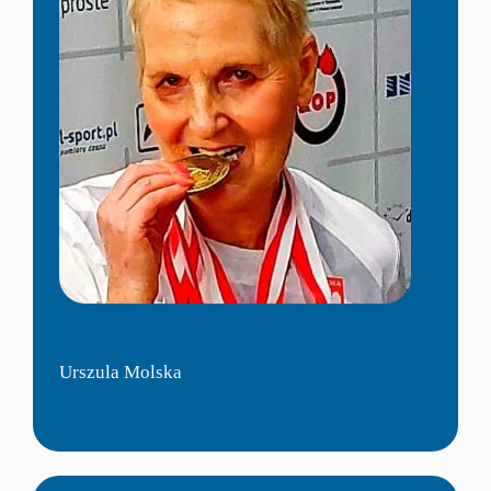
Urszula Molska