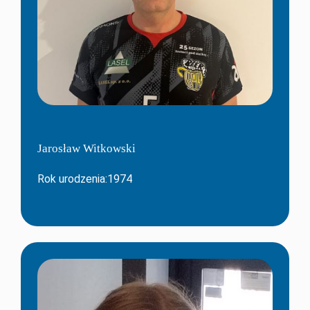
Jarosław Witkowski
Rok urodzenia:1974