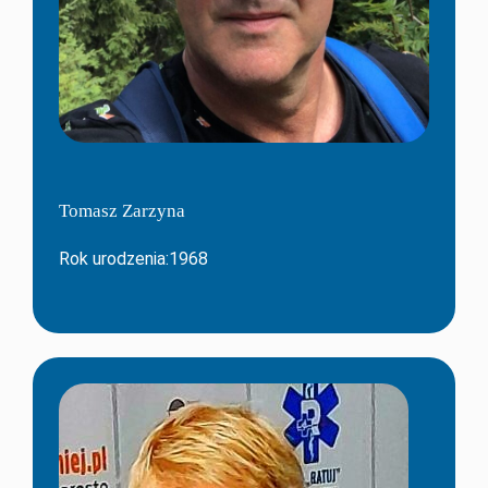
Tomasz Zarzyna
Rok urodzenia:1968