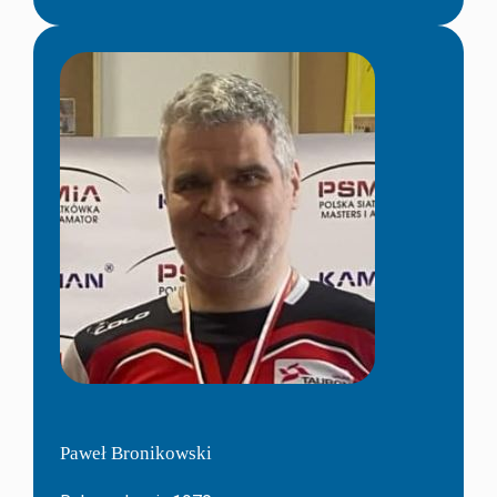
Paweł Bronikowski